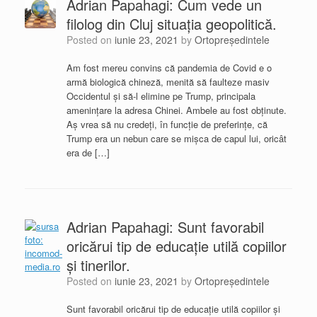
Adrian Papahagi: Cum vede un
filolog din Cluj situația geopolitică.
Posted on
iunie 23, 2021
by
Ortopreședintele
Am fost mereu convins că pandemia de Covid e o
armă biologică chineză, menită să faulteze masiv
Occidentul și să-l elimine pe Trump, principala
amenințare la adresa Chinei. Ambele au fost obținute.
Aș vrea să nu credeți, în funcție de preferințe, că
Trump era un nebun care se mișca de capul lui, oricât
era de […]
Adrian Papahagi: Sunt favorabil
oricărui tip de educație utilă copiilor
și tinerilor.
Posted on
iunie 23, 2021
by
Ortopreședintele
Sunt favorabil oricărui tip de educație utilă copiilor și