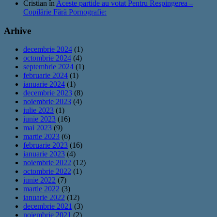
Cristian
în
Aceste partide au votat Pentru Respingerea –
Copilărie Fără Pornografie:
Arhive
decembrie 2024
(1)
octombrie 2024
(4)
septembrie 2024
(1)
februarie 2024
(1)
ianuarie 2024
(1)
decembrie 2023
(8)
noiembrie 2023
(4)
iulie 2023
(1)
iunie 2023
(16)
mai 2023
(9)
martie 2023
(6)
februarie 2023
(16)
ianuarie 2023
(4)
noiembrie 2022
(12)
octombrie 2022
(1)
iunie 2022
(7)
martie 2022
(3)
ianuarie 2022
(12)
decembrie 2021
(3)
noiembrie 2021
(2)