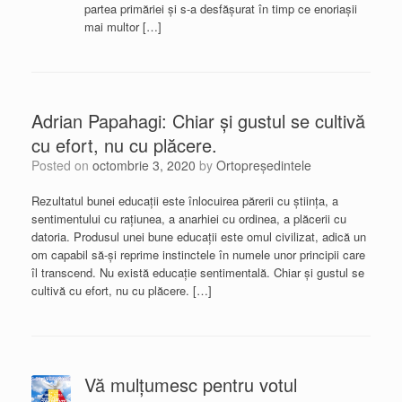
partea primăriei și s-a desfășurat în timp ce enoriașii
mai multor […]
Adrian Papahagi: Chiar și gustul se cultivă
cu efort, nu cu plăcere.
Posted on
octombrie 3, 2020
by
Ortopreședintele
Rezultatul bunei educații este înlocuirea părerii cu știința, a
sentimentului cu rațiunea, a anarhiei cu ordinea, a plăcerii cu
datoria. Produsul unei bune educații este omul civilizat, adică un
om capabil să-și reprime instinctele în numele unor principii care
îl transcend. Nu există educație sentimentală. Chiar și gustul se
cultivă cu efort, nu cu plăcere. […]
Vă mulțumesc pentru votul