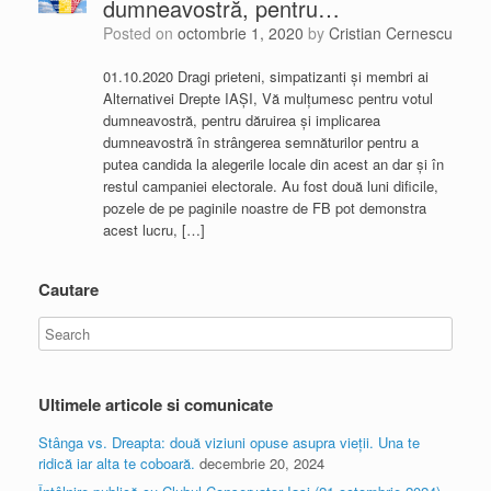
dumneavostră, pentru…
Posted on
octombrie 1, 2020
by
Cristian Cernescu
01.10.2020 Dragi prieteni, simpatizanti și membri ai
Alternativei Drepte IAȘI, Vă mulțumesc pentru votul
dumneavostră, pentru dăruirea și implicarea
dumneavostră în strângerea semnăturilor pentru a
putea candida la alegerile locale din acest an dar și în
restul campaniei electorale. Au fost două luni dificile,
pozele de pe paginile noastre de FB pot demonstra
acest lucru, […]
Cautare
Ultimele articole si comunicate
Stânga vs. Dreapta: două viziuni opuse asupra vieții. Una te
ridică iar alta te coboară.
decembrie 20, 2024