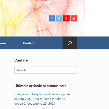
erie
Contact
Cautare
Ultimele articole si comunicate
Stânga vs. Dreapta: două viziuni opuse
asupra vieții. Una te ridică iar alta te
coboară.
decembrie 20, 2024