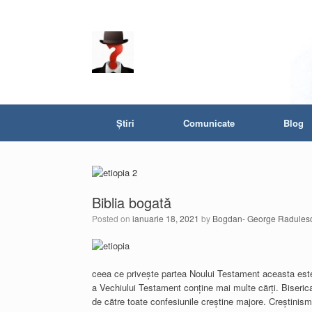
Știri
Comunicate
Blog
Biblia bogată
Posted on
ianuarie 18, 2021
by
Bogdan- George Radules
ceea ce privește partea Noului Testament aceasta este 
a Vechiului Testament conține mai multe cărți. Biserica
de către toate confesiunile creștine majore. Creștinismu