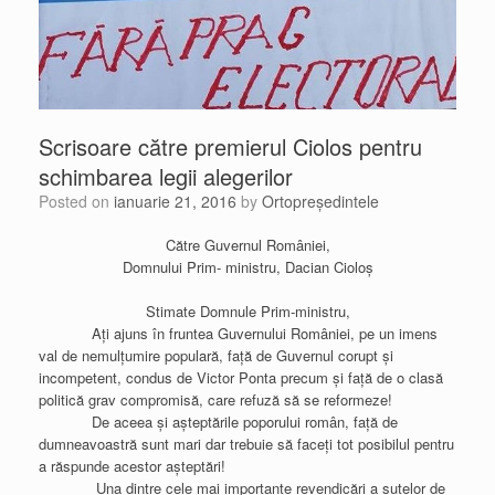
Scrisoare către premierul Ciolos pentru
schimbarea legii alegerilor
Posted on
ianuarie 21, 2016
by
Ortopreședintele
Către Guvernul României,
Domnului Prim- ministru, Dacian Cioloș
Stimate Domnule Prim-ministru,
Ați ajuns în fruntea Guvernului României, pe un imens
val de nemulțumire populară, față de Guvernul corupt și
incompetent, condus de Victor Ponta precum și față de o clasă
politică grav compromisă, care refuză să se reformeze!
De aceea și așteptările poporului român, față de
dumneavoastră sunt mari dar trebuie să faceți tot posibilul pentru
a răspunde acestor așteptări!
Una dintre cele mai importante revendicări a sutelor de