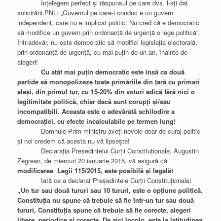
Înțelegem perfect și răspunsul pe care dvs. l-ați dat
solicitării PNL: „Guvernul pe care-l conduc e un guvern
independent, care nu e implicat politic. Nu cred că e democratic
să modifice un guvern prin ordonanță de urgență o lege politică”.
Într-adevăr, nu este democratic să modifici legislația electorală,
prin ordonanță de urgență, cu mai puțin de un an, înainte de
alegeri!
Cu atât mai puțin democratic este însă ca două
partide să monopolizeze toate primăriile din țară cu primari
aleși, din primul tur, cu 15-20% din voturi adică fără nici o
legitimitate politică, chiar dacă sunt corupți și/sau
incompatibili. Aceasta este o adevărată schilodire a
democrației, cu efecte incalculabile pe termen lung!
Domnule Prim-ministru aveți nevoie doar de curaj politic
și noi credem că acesta nu vă lipsește!
Declarația Președintelui Curții Constituționale, Augustin
Zegrean, de miercuri 20 ianuarie 2015, vă asigură că
modificarea Legii 115/2015, este posibilă și legală!
Iată ce a declarat Președintele Curții Constituționale
:
„Un tur sau două tururi sau 10 tururi, este o opţiune politică.
Constituţia nu spune că trebuie să fie într-un tur sau două
tururi, Constituţia spune că trebuie să fie corecte, alegeri
libere, periodice şi corecte. De aici încolo, este la latitudinea