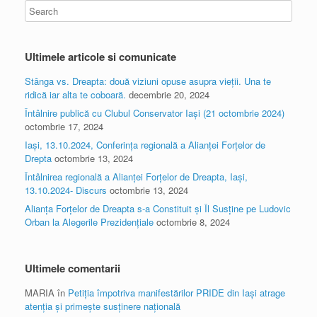
Ultimele articole si comunicate
Stânga vs. Dreapta: două viziuni opuse asupra vieții. Una te
ridică iar alta te coboară.
decembrie 20, 2024
Întâlnire publică cu Clubul Conservator Iași (21 octombrie 2024)
octombrie 17, 2024
Iași, 13.10.2024, Conferința regională a Alianței Forțelor de
Drepta
octombrie 13, 2024
Întâlnirea regională a Alianței Forțelor de Dreapta, Iași,
13.10.2024- Discurs
octombrie 13, 2024
Alianța Forțelor de Dreapta s-a Constituit și Îl Susține pe Ludovic
Orban la Alegerile Prezidențiale
octombrie 8, 2024
Ultimele comentarii
MARIA
în
Petiția împotriva manifestărilor PRIDE din Iași atrage
atenția și primește susținere națională