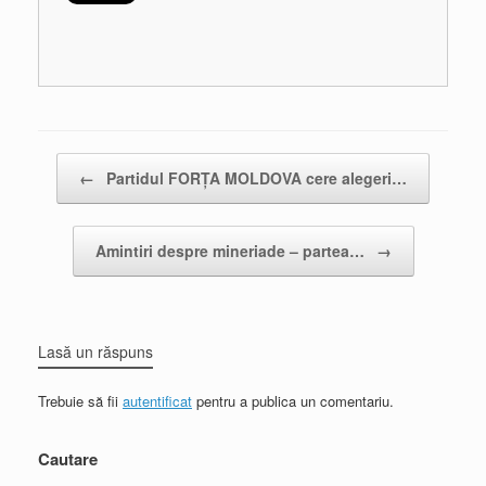
Post navigation
←
Partidul FORŢA MOLDOVA cere alegeri…
Amintiri despre mineriade – partea…
→
Lasă un răspuns
Trebuie să fii
autentificat
pentru a publica un comentariu.
Cautare