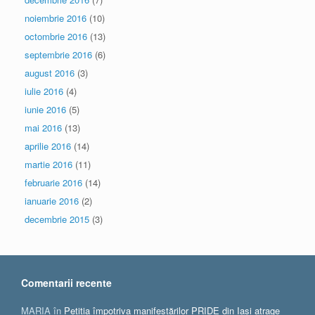
noiembrie 2016
(10)
octombrie 2016
(13)
septembrie 2016
(6)
august 2016
(3)
iulie 2016
(4)
iunie 2016
(5)
mai 2016
(13)
aprilie 2016
(14)
martie 2016
(11)
februarie 2016
(14)
ianuarie 2016
(2)
decembrie 2015
(3)
Comentarii recente
MARIA
în
Petiția împotriva manifestărilor PRIDE din Iași atrage