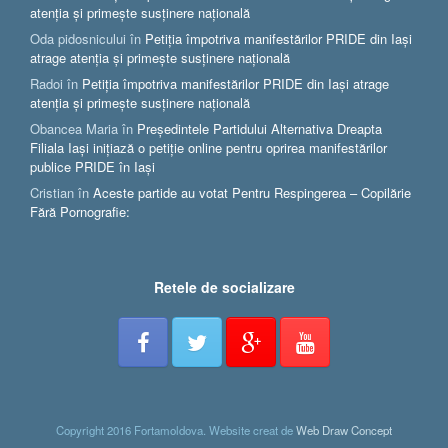
atenția și primește susținere națională
Oda pidosnicului
în
Petiția împotriva manifestărilor PRIDE din Iași
atrage atenția și primește susținere națională
Radoi
în
Petiția împotriva manifestărilor PRIDE din Iași atrage
atenția și primește susținere națională
Obancea Maria
în
Președintele Partidului Alternativa Dreapta
Filiala Iași inițiază o petiție online pentru oprirea manifestărilor
publice PRIDE în Iași
Cristian
în
Aceste partide au votat Pentru Respingerea – Copilărie
Fără Pornografie:
Retele de socializare
Copyright 2016 Fortamoldova. Website creat de
Web Draw Concept