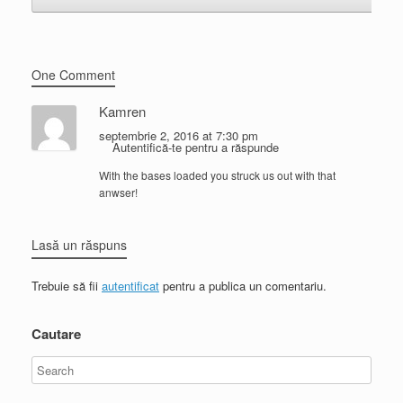
One Comment
Kamren
septembrie 2, 2016 at 7:30 pm
Autentifică-te pentru a răspunde
With the bases loaded you struck us out with that
anwser!
Lasă un răspuns
Trebuie să fii
autentificat
pentru a publica un comentariu.
Cautare