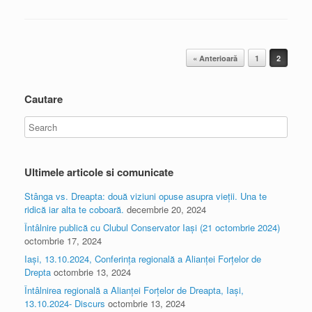
Post navigation
« Anterioară
1
2
Cautare
Ultimele articole si comunicate
Stânga vs. Dreapta: două viziuni opuse asupra vieții. Una te
ridică iar alta te coboară.
decembrie 20, 2024
Întâlnire publică cu Clubul Conservator Iași (21 octombrie 2024)
octombrie 17, 2024
Iași, 13.10.2024, Conferința regională a Alianței Forțelor de
Drepta
octombrie 13, 2024
Întâlnirea regională a Alianței Forțelor de Dreapta, Iași,
13.10.2024- Discurs
octombrie 13, 2024