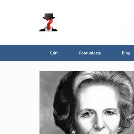
Știri
Comunicate
Blog