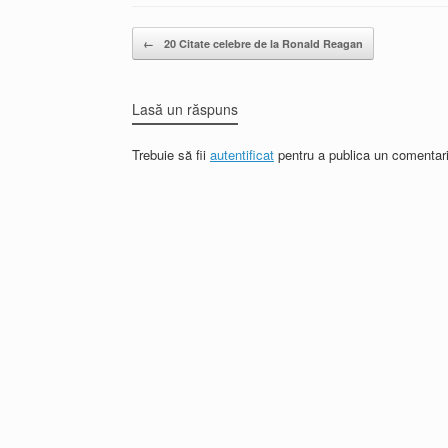
Post navigation
←
20 Citate celebre de la Ronald Reagan
Lasă un răspuns
Trebuie să fii
autentificat
pentru a publica un comentari