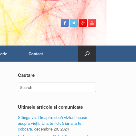
erie
Contact
Cautare
Ultimele articole si comunicate
Stânga vs. Dreapta: două viziuni opuse
asupra vieții. Una te ridică iar alta te
coboară.
decembrie 20, 2024