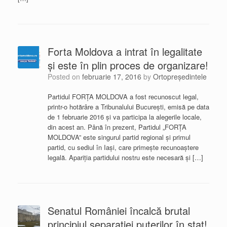
Forta Moldova a intrat în legalitate
și este în plin proces de organizare!
Posted on
februarie 17, 2016
by
Ortopreședintele
Partidul FORŢA MOLDOVA a fost recunoscut legal,
printr-o hotărâre a Tribunalului București, emisă pe data
de 1 februarie 2016 și va participa la alegerile locale,
din acest an. Până în prezent, Partidul „FORȚA
MOLDOVA” este singurul partid regional și primul
partid, cu sediul în Iași, care primește recunoaștere
legală. Apariția partidului nostru este necesară și […]
Senatul României încalcă brutal
principiul separaţiei puterilor în stat!