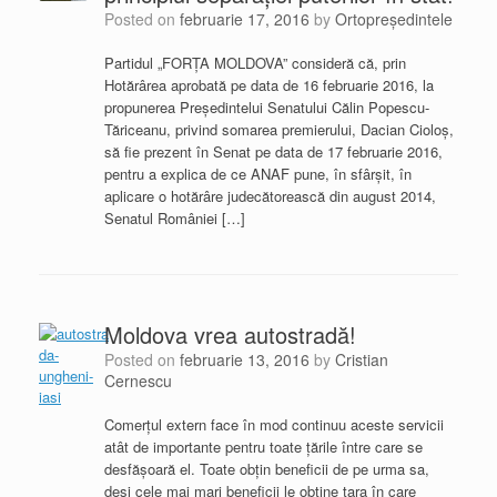
Posted on
februarie 17, 2016
by
Ortopreședintele
Partidul „FORŢA MOLDOVA” consideră că, prin
Hotărârea aprobată pe data de 16 februarie 2016, la
propunerea Preşedintelui Senatului Călin Popescu-
Tăriceanu, privind somarea premierului, Dacian Cioloş,
să fie prezent în Senat pe data de 17 februarie 2016,
pentru a explica de ce ANAF pune, în sfârşit, în
aplicare o hotărâre judecătorească din august 2014,
Senatul României […]
Moldova vrea autostradă!
Posted on
februarie 13, 2016
by
Cristian
Cernescu
Comerţul extern face în mod continuu aceste servicii
atât de importante pentru toate ţările între care se
desfăşoară el. Toate obţin beneficii de pe urma sa,
deşi cele mai mari beneficii le obţine ţara în care