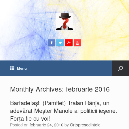
Menu
Monthly Archives:
februarie 2016
BarfadeIaşi: (Pamflet) Traian Rânja, un
adevărat Meşter Manole al politicii ieşene.
Forţa fie cu voi!
Posted on
februarie 24, 2016
by
Ortopreședintele