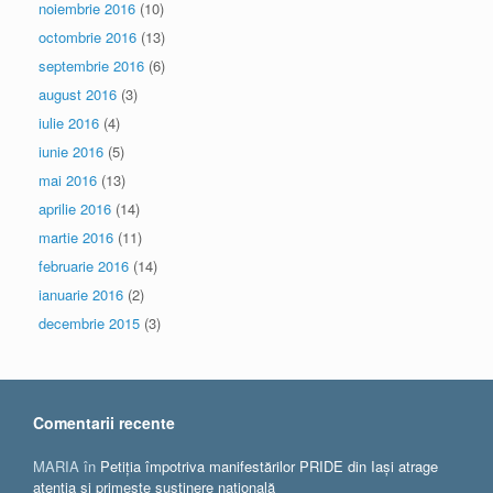
noiembrie 2016
(10)
octombrie 2016
(13)
septembrie 2016
(6)
august 2016
(3)
iulie 2016
(4)
iunie 2016
(5)
mai 2016
(13)
aprilie 2016
(14)
martie 2016
(11)
februarie 2016
(14)
ianuarie 2016
(2)
decembrie 2015
(3)
Comentarii recente
MARIA
în
Petiția împotriva manifestărilor PRIDE din Iași atrage
atenția și primește susținere națională