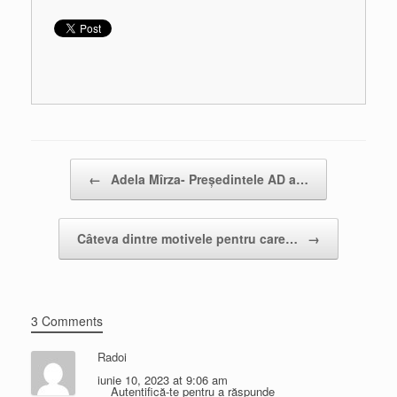
Post navigation
←
Adela Mîrza- Președintele AD a…
Câteva dintre motivele pentru care…
→
3 Comments
Radoi
iunie 10, 2023 at 9:06 am
Autentifică-te pentru a răspunde