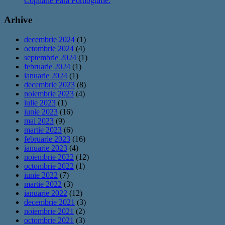
Copilărie Fără Pornografie:
Arhive
decembrie 2024
(1)
octombrie 2024
(4)
septembrie 2024
(1)
februarie 2024
(1)
ianuarie 2024
(1)
decembrie 2023
(8)
noiembrie 2023
(4)
iulie 2023
(1)
iunie 2023
(16)
mai 2023
(9)
martie 2023
(6)
februarie 2023
(16)
ianuarie 2023
(4)
noiembrie 2022
(12)
octombrie 2022
(1)
iunie 2022
(7)
martie 2022
(3)
ianuarie 2022
(12)
decembrie 2021
(3)
noiembrie 2021
(2)
octombrie 2021
(3)