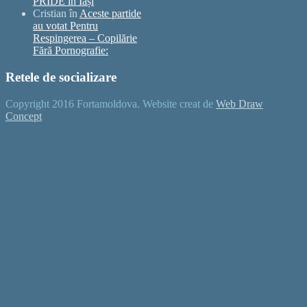
PRIDE în Iași
Cristian
în
Aceste partide
au votat Pentru
Respingerea – Copilărie
Fără Pornografie:
Retele de socializare
Copyright 2016 Fortamoldova. Website creat de
Web Draw
Concept