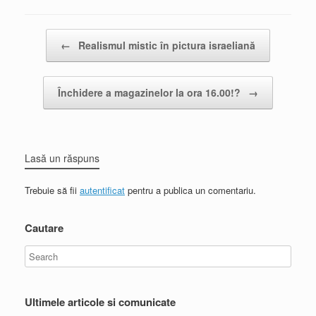
Post navigation
←
Realismul mistic în pictura israeliană
Închidere a magazinelor la ora 16.00!?
→
Lasă un răspuns
Trebuie să fii
autentificat
pentru a publica un comentariu.
Cautare
Ultimele articole si comunicate