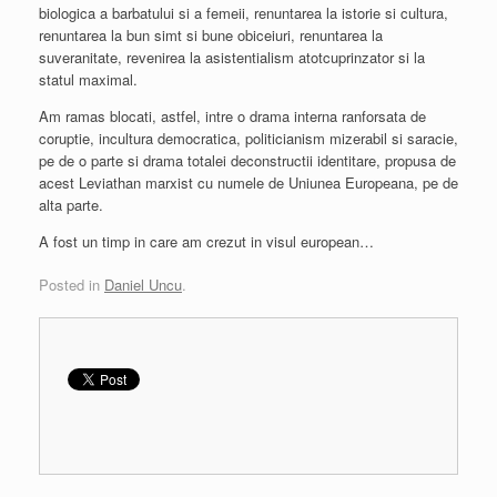
biologica a barbatului si a femeii, renuntarea la istorie si cultura,
renuntarea la bun simt si bune obiceiuri, renuntarea la
suveranitate, revenirea la asistentialism atotcuprinzator si la
statul maximal.
Am ramas blocati, astfel, intre o drama interna ranforsata de
coruptie, incultura democratica, politicianism mizerabil si saracie,
pe de o parte si drama totalei deconstructii identitare, propusa de
acest Leviathan marxist cu numele de Uniunea Europeana, pe de
alta parte.
A fost un timp in care am crezut in visul european…
Posted in
Daniel Uncu
.