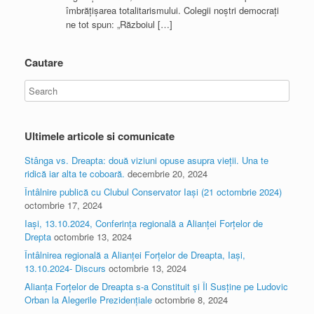
îmbrățișarea totalitarismului. Colegii noștri democrați
ne tot spun: „Războiul […]
Cautare
Ultimele articole si comunicate
Stânga vs. Dreapta: două viziuni opuse asupra vieții. Una te
ridică iar alta te coboară.
decembrie 20, 2024
Întâlnire publică cu Clubul Conservator Iași (21 octombrie 2024)
octombrie 17, 2024
Iași, 13.10.2024, Conferința regională a Alianței Forțelor de
Drepta
octombrie 13, 2024
Întâlnirea regională a Alianței Forțelor de Dreapta, Iași,
13.10.2024- Discurs
octombrie 13, 2024
Alianța Forțelor de Dreapta s-a Constituit și Îl Susține pe Ludovic
Orban la Alegerile Prezidențiale
octombrie 8, 2024