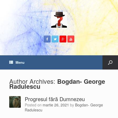
Menu
Author Archives:
Bogdan- George
Radulescu
Progresul fără Dumnezeu
Posted on
martie 26, 2021
by
Bogdan- George
Radulescu